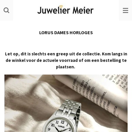
Ga
direct
naar
de
hoofdinhoud
LORUS DAMES HORLOGES
Let op, dit is slechts een greep uit de collectie. Kom langs in
de winkel voor de actuele voorraad of om een bestelling te
plaatsen.